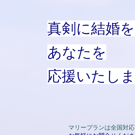
真剣に結婚
あなたを
​応援いたし
マリープランは全国対応