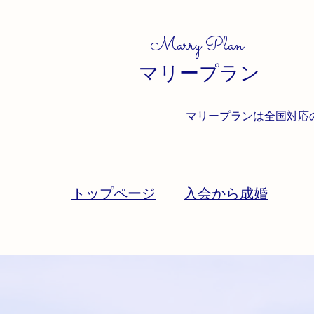
Marry Plan
マリープラン
​マリープランは全国対応
トップページ
入会から成婚
​